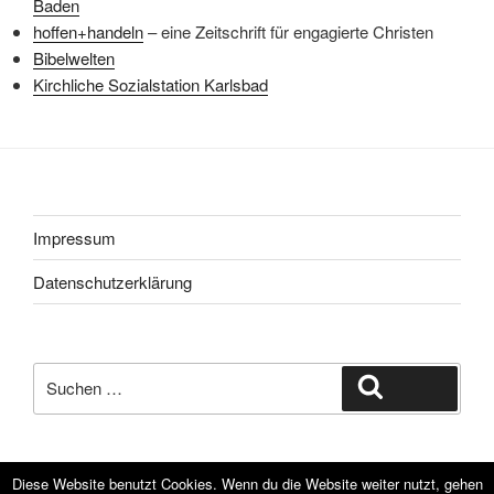
Baden
hoffen+handeln
– eine Zeitschrift für engagierte Christen
Bibelwelten
Kirchliche Sozialstation Karlsbad
Impressum
Datenschutzerklärung
Suche
Suchen
nach:
Diese Website benutzt Cookies. Wenn du die Website weiter nutzt, gehen