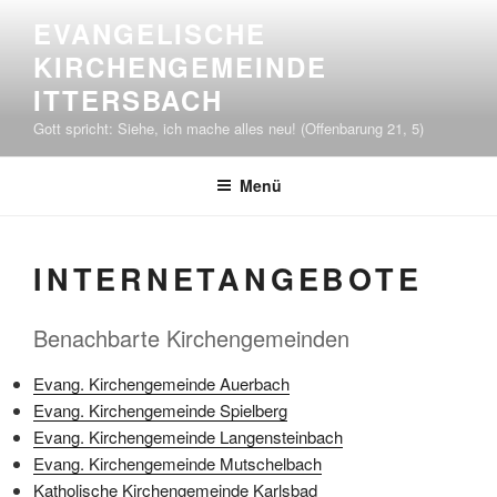
Zum
EVANGELISCHE
Inhalt
KIRCHENGEMEINDE
springen
ITTERSBACH
Gott spricht: Siehe, ich mache alles neu! (Offenbarung 21, 5)
Menü
INTERNETANGEBOTE
Benachbarte Kirchengemeinden
Evang. Kirchengemeinde Auerbach
Evang. Kirchengemeinde Spielberg
Evang. Kirchengemeinde Langensteinbach
Evang. Kirchengemeinde Mutschelbach
Katholische Kirchengemeinde Karlsbad