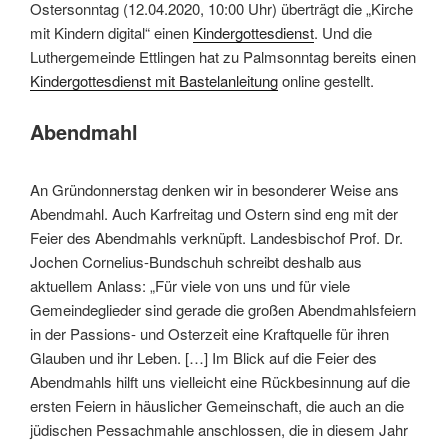
Ostersonntag (12.04.2020, 10:00 Uhr) überträgt die „Kirche
mit Kindern digital“ einen
Kindergottesdienst
. Und die
Luthergemeinde Ettlingen hat zu Palmsonntag bereits einen
Kindergottesdienst mit Bastelanleitung
online gestellt.
Abendmahl
An Gründonnerstag denken wir in besonderer Weise ans
Abendmahl. Auch Karfreitag und Ostern sind eng mit der
Feier des Abendmahls verknüpft. Landesbischof Prof. Dr.
Jochen Cornelius-Bundschuh schreibt deshalb aus
aktuellem Anlass: „Für viele von uns und für viele
Gemeindeglieder sind gerade die großen Abendmahlsfeiern
in der Passions- und Osterzeit eine Kraftquelle für ihren
Glauben und ihr Leben. […] Im Blick auf die Feier des
Abendmahls hilft uns vielleicht eine Rückbesinnung auf die
ersten Feiern in häuslicher Gemeinschaft, die auch an die
jüdischen Pessachmahle anschlossen, die in diesem Jahr