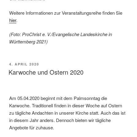
Weitere Informationen zur Veranstaltungsreihe finden Sie
hier
.
(Foto: ProChrist e. V./Evangelische Landeskirche in
Württemberg 2021)
VERÖFFENTLICHT
4. APRIL 2020
AM
Karwoche und Ostern 2020
Am 05.04.2020 beginnt mit dem Palmsonntag die
Karwoche. Traditionell finden in dieser Woche auf Ostern
zu tägliche Andachten in unserer Kirche statt. Auch das ist
in diesem Jahr anders. Dennoch bieten wir tägliche
Angebote für zuhause.