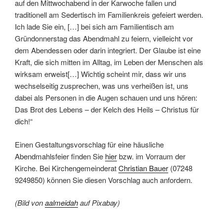
auf den Mittwochabend in der Karwoche fallen und
traditionell am Sedertisch im Familienkreis gefeiert werden.
Ich lade Sie ein, […] bei sich am Familientisch am
Gründonnerstag das Abendmahl zu feiern, vielleicht vor
dem Abendessen oder darin integriert. Der Glaube ist eine
Kraft, die sich mitten im Alltag, im Leben der Menschen als
wirksam erweist[…] Wichtig scheint mir, dass wir uns
wechselseitig zusprechen, was uns verheißen ist, uns
dabei als Personen in die Augen schauen und uns hören:
Das Brot des Lebens – der Kelch des Heils – Christus für
dich!“
Einen Gestaltungsvorschlag für eine häusliche
Abendmahlsfeier finden Sie
hier
bzw. im Vorraum der
Kirche. Bei Kirchengemeinderat
Christian Bauer
(07248
9249850) können Sie diesen Vorschlag auch anfordern.
(Bild von
aalmeidah
auf Pixabay)