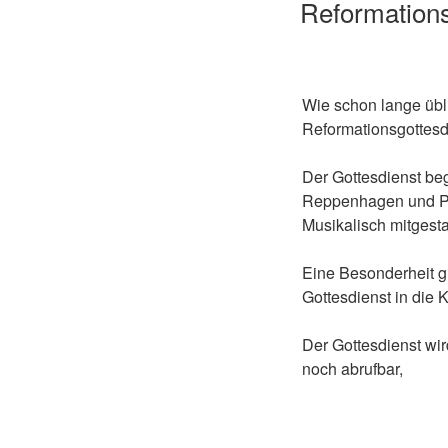
Reformations
Wie schon lange übl
Reformationsgottesd
Der Gottesdienst be
Reppenhagen und Pfa
Musikalisch mitgesta
Eine Besonderheit g
Gottesdienst in die 
Der Gottesdienst wi
noch abrufbar,