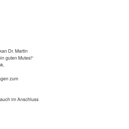
an Dr. Martin
in guten Mutes!“
nk.
ingen zum
r auch im Anschluss