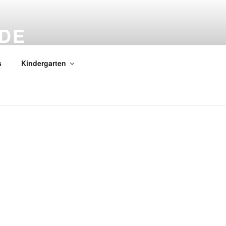
DE
s
Kindergarten