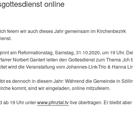
gottesdienst online
ich feiern wir auch dieses Jahr gemeinsam im Kirchenbezirk
ienst.
ginnt am Reformationstag, Samstag, 31.10.2020, um 19 Uhr. Dek
rrer Norbert Gantert leiten den Gottesdienst zum Thema „Ich b
ltet wird die Veranstaltung vom Johannes-Link-Trio & Hanna Li
ibt es dennoch in diesem Jahr: Während die Gemeinde in Söll
Kirche kommt, sind wir eingeladen, online mitzufeiern.
rd ab 19 Uhr unter
www.pfinztal.tv
live übertragen. Er bleibt abe