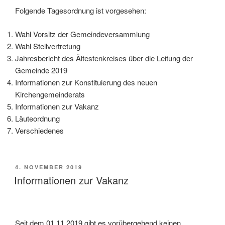
Folgende Tagesordnung ist vorgesehen:
Wahl Vorsitz der Gemeindeversammlung
Wahl Stellvertretung
Jahresbericht des Ältestenkreises über die Leitung der
Gemeinde 2019
Informationen zur Konstituierung des neuen
Kirchengemeinderats
Informationen zur Vakanz
Läuteordnung
Verschiedenes
VERÖFFENTLICHT
4. NOVEMBER 2019
AM
Informationen zur Vakanz
Seit dem 01.11.2019 gibt es vorübergehend keinen