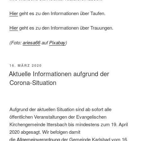
Hier
geht es zu den Informationen über Taufen.
Hier
geht es zu den Informationen über Trauungen.
(Foto:
ariesa66
auf
Pixabay
)
VERÖFFENTLICHT
16. MÄRZ 2020
AM
Aktuelle Informationen aufgrund der
Corona-Situation
Aufgrund der aktuellen Situation sind ab sofort alle
öffentlichen Veranstaltungen der Evangelischen
Kirchengemeinde Ittersbach bis mindestens zum 19. April
2020 abgesagt. Wir befolgen damit
die
Allgemeinverordnung
der Gemeinde Karlsbad vom 16.