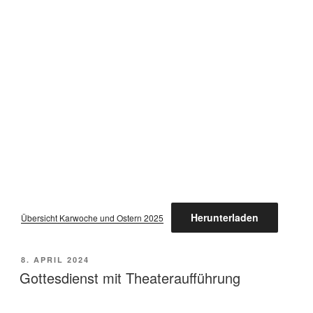
Herunterladen
Übersicht Karwoche und Ostern 2025
VERÖFFENTLICHT
8. APRIL 2024
AM
Gottesdienst mit Theateraufführung