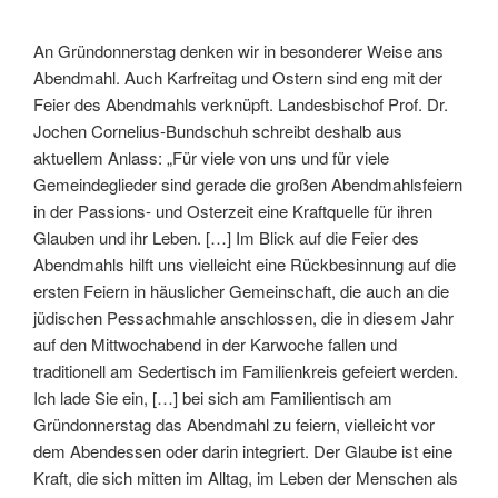
An Gründonnerstag denken wir in besonderer Weise ans
Abendmahl. Auch Karfreitag und Ostern sind eng mit der
Feier des Abendmahls verknüpft. Landesbischof Prof. Dr.
Jochen Cornelius-Bundschuh schreibt deshalb aus
aktuellem Anlass: „Für viele von uns und für viele
Gemeindeglieder sind gerade die großen Abendmahlsfeiern
in der Passions- und Osterzeit eine Kraftquelle für ihren
Glauben und ihr Leben. […] Im Blick auf die Feier des
Abendmahls hilft uns vielleicht eine Rückbesinnung auf die
ersten Feiern in häuslicher Gemeinschaft, die auch an die
jüdischen Pessachmahle anschlossen, die in diesem Jahr
auf den Mittwochabend in der Karwoche fallen und
traditionell am Sedertisch im Familienkreis gefeiert werden.
Ich lade Sie ein, […] bei sich am Familientisch am
Gründonnerstag das Abendmahl zu feiern, vielleicht vor
dem Abendessen oder darin integriert. Der Glaube ist eine
Kraft, die sich mitten im Alltag, im Leben der Menschen als