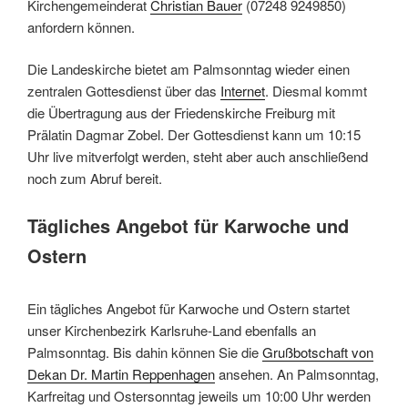
Kirchengemeinderat
Christian Bauer
(07248 9249850)
anfordern können.
Die Landeskirche bietet am Palmsonntag wieder einen
zentralen Gottesdienst über das
Internet
. Diesmal kommt
die Übertragung aus der Friedenskirche Freiburg mit
Prälatin Dagmar Zobel. Der Gottesdienst kann um 10:15
Uhr live mitverfolgt werden, steht aber auch anschließend
noch zum Abruf bereit.
Tägliches Angebot für Karwoche und
Ostern
Ein tägliches Angebot für Karwoche und Ostern startet
unser Kirchenbezirk Karlsruhe-Land ebenfalls an
Palmsonntag. Bis dahin können Sie die
Grußbotschaft von
Dekan Dr. Martin Reppenhagen
ansehen. An Palmsonntag,
Karfreitag und Ostersonntag jeweils um 10:00 Uhr werden