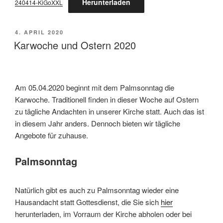
Herunterladen
240414-KiGoXXL
VERÖFFENTLICHT
4. APRIL 2020
AM
Karwoche und Ostern 2020
Am 05.04.2020 beginnt mit dem Palmsonntag die
Karwoche. Traditionell finden in dieser Woche auf Ostern
zu tägliche Andachten in unserer Kirche statt. Auch das ist
in diesem Jahr anders. Dennoch bieten wir tägliche
Angebote für zuhause.
Palmsonntag
Natürlich gibt es auch zu Palmsonntag wieder eine
Hausandacht statt Gottesdienst, die Sie sich
hier
herunterladen, im Vorraum der Kirche abholen oder bei