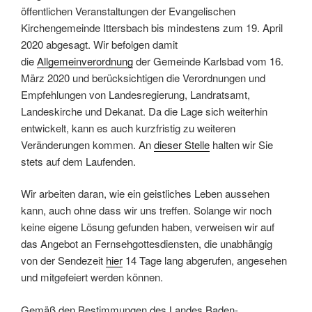
öffentlichen Veranstaltungen der Evangelischen
Kirchengemeinde Ittersbach bis mindestens zum 19. April
2020 abgesagt. Wir befolgen damit
die
Allgemeinverordnung
der Gemeinde Karlsbad vom 16.
März 2020 und berücksichtigen die Verordnungen und
Empfehlungen von Landesregierung, Landratsamt,
Landeskirche und Dekanat. Da die Lage sich weiterhin
entwickelt, kann es auch kurzfristig zu weiteren
Veränderungen kommen. An
dieser Stelle
halten wir Sie
stets auf dem Laufenden.
Wir arbeiten daran, wie ein geistliches Leben aussehen
kann, auch ohne dass wir uns treffen. Solange wir noch
keine eigene Lösung gefunden haben, verweisen wir auf
das Angebot an Fernsehgottesdiensten, die unabhängig
von der Sendezeit
hier
14 Tage lang abgerufen, angesehen
und mitgefeiert werden können.
Gemäß den Bestimmungen des Landes Baden-