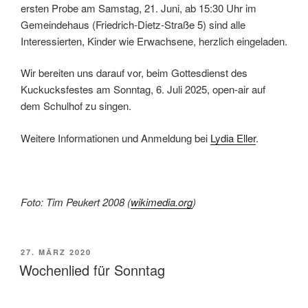
ersten Probe am Samstag, 21. Juni, ab 15:30 Uhr im
Gemeindehaus (Friedrich-Dietz-Straße 5) sind alle
Interessierten, Kinder wie Erwachsene, herzlich eingeladen.
Wir bereiten uns darauf vor, beim Gottesdienst des
Kuckucksfestes am Sonntag, 6. Juli 2025, open-air auf
dem Schulhof zu singen.
Weitere Informationen und Anmeldung bei
Lydia Eller
.
Foto: Tim Peukert 2008 (
wikimedia.org
)
VERÖFFENTLICHT
27. MÄRZ 2020
AM
Wochenlied für Sonntag