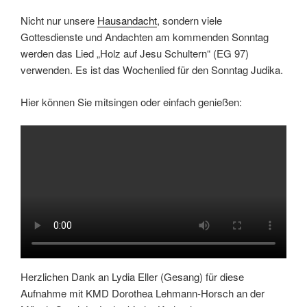
Nicht nur unsere
Hausandacht
, sondern viele
Gottesdienste und Andachten am kommenden Sonntag
werden das Lied „Holz auf Jesu Schultern“ (EG 97)
verwenden. Es ist das Wochenlied für den Sonntag Judika.
Hier können Sie mitsingen oder einfach genießen:
Herzlichen Dank an Lydia Eller (Gesang) für diese
Aufnahme mit KMD Dorothea Lehmann-Horsch an der