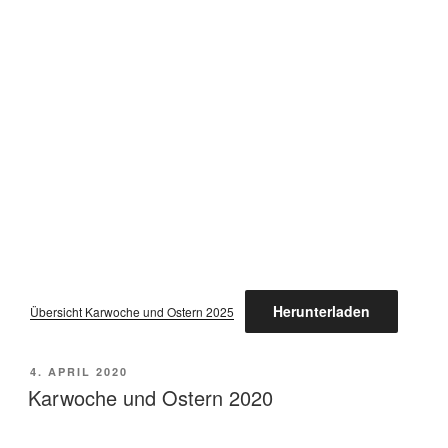
Herunterladen
Übersicht Karwoche und Ostern 2025
VERÖFFENTLICHT
4. APRIL 2020
AM
Karwoche und Ostern 2020