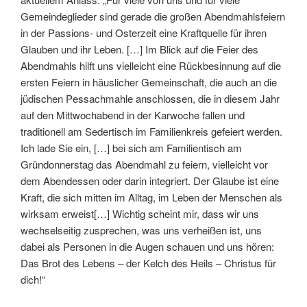
Gemeindeglieder sind gerade die großen Abendmahlsfeiern
in der Passions- und Osterzeit eine Kraftquelle für ihren
Glauben und ihr Leben. […] Im Blick auf die Feier des
Abendmahls hilft uns vielleicht eine Rückbesinnung auf die
ersten Feiern in häuslicher Gemeinschaft, die auch an die
jüdischen Pessachmahle anschlossen, die in diesem Jahr
auf den Mittwochabend in der Karwoche fallen und
traditionell am Sedertisch im Familienkreis gefeiert werden.
Ich lade Sie ein, […] bei sich am Familientisch am
Gründonnerstag das Abendmahl zu feiern, vielleicht vor
dem Abendessen oder darin integriert. Der Glaube ist eine
Kraft, die sich mitten im Alltag, im Leben der Menschen als
wirksam erweist[…] Wichtig scheint mir, dass wir uns
wechselseitig zusprechen, was uns verheißen ist, uns
dabei als Personen in die Augen schauen und uns hören:
Das Brot des Lebens – der Kelch des Heils – Christus für
dich!“