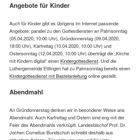
Angebote für Kinder
Auch für Kinder gibt es übrigens im Internet passende
Angebote: parallel zu den Gottesdiensten an Palmsonntag
(05.04.2020, 10:00 Uhr), Gründonnerstag (09.04.2020,
18:00 Uhr), Karfreitag (10.04.2020, 10:00 Uhr) und
Ostersonntag (12.04.2020, 10:00 Uhr) überträgt die „Kirche
mit Kindern digital“ einen
Kindergottesdienst
. Und die
Luthergemeinde Ettlingen hat zu Palmsonntag bereits einen
Kindergottesdienst mit Bastelanleitung
online gestellt.
Abendmahl
An Gründonnerstag denken wir in besonderer Weise ans
Abendmahl. Auch Karfreitag und Ostern sind eng mit der
Feier des Abendmahls verknüpft. Landesbischof Prof. Dr.
Jochen Cornelius-Bundschuh schreibt deshalb aus
aktuellem Anlass: „Für viele von uns und für viele