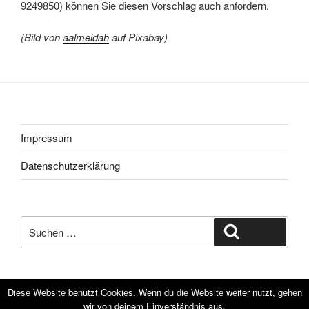
9249850) können Sie diesen Vorschlag auch anfordern.
(Bild von
aalmeidah
auf Pixabay)
Impressum
Datenschutzerklärung
Suche
Suchen
nach:
Diese Website benutzt Cookies. Wenn du die Website weiter nutzt, gehen
wir von deinem Einverständnis aus.
Datenschutzerklärung
Powered by WordPress