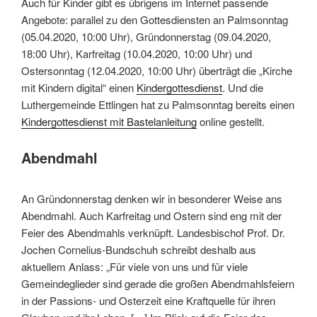
Auch für Kinder gibt es übrigens im Internet passende
Angebote: parallel zu den Gottesdiensten an Palmsonntag
(05.04.2020, 10:00 Uhr), Gründonnerstag (09.04.2020,
18:00 Uhr), Karfreitag (10.04.2020, 10:00 Uhr) und
Ostersonntag (12.04.2020, 10:00 Uhr) überträgt die „Kirche
mit Kindern digital“ einen
Kindergottesdienst
. Und die
Luthergemeinde Ettlingen hat zu Palmsonntag bereits einen
Kindergottesdienst mit Bastelanleitung
online gestellt.
Abendmahl
An Gründonnerstag denken wir in besonderer Weise ans
Abendmahl. Auch Karfreitag und Ostern sind eng mit der
Feier des Abendmahls verknüpft. Landesbischof Prof. Dr.
Jochen Cornelius-Bundschuh schreibt deshalb aus
aktuellem Anlass: „Für viele von uns und für viele
Gemeindeglieder sind gerade die großen Abendmahlsfeiern
in der Passions- und Osterzeit eine Kraftquelle für ihren