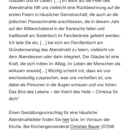
Glauben und ihr Leben. […] Im Blick auf die Feier des
Abendmahls hilft uns vielleicht eine Rückbesinnung auf die
ersten Feiern in häuslicher Gemeinschaft, die auch an die
jüdischen Pessachmahle anschlossen, die in diesem Jahr
auf den Mittwochabend in der Karwoche fallen und
traditionell am Sedertisch im Familienkreis gefeiert werden.
Ich lade Sie ein, […] bei sich am Familientisch am
Gründonnerstag das Abendmahl zu feiern, vielleicht vor
dem Abendessen oder darin integriert. Der Glaube ist eine
Kraft, die sich mitten im Alltag, im Leben der Menschen als
wirksam erweist[…] Wichtig scheint mir, dass wir uns
wechselseitig zusprechen, was uns verheißen ist, uns
dabei als Personen in die Augen schauen und uns hören:
Das Brot des Lebens – der Kelch des Heils – Christus für
dich!“
Einen Gestaltungsvorschlag für eine häusliche
Abendmahlsfeier finden Sie
hier
bzw. im Vorraum der
Kirche. Bei Kirchengemeinderat
Christian Bauer
(07248