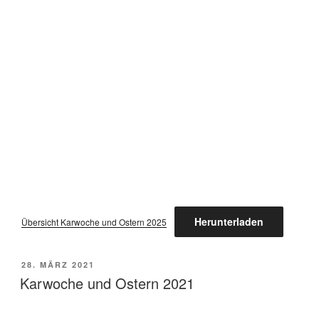
Herunterladen
Übersicht Karwoche und Ostern 2025
VERÖFFENTLICHT
28. MÄRZ 2021
AM
Karwoche und Ostern 2021