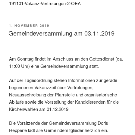
191101-Vakanz-Vertretungen-2-OEA
VERÖFFENTLICHT
1. NOVEMBER 2019
AM
Gemeindeversammlung am 03.11.2019
Am Sonntag findet im Anschluss an den Gottesdienst (ca.
11:00 Uhr) eine Gemeindeversammlung statt.
Auf der Tagesordnung stehen Informationen zur gerade
begonnenen Vakanzzeit über Vertretungen,
Neuausschreibung der Pfarrstelle und organisatorische
Abläufe sowie die Vorstellung der Kandidierenden für die
Kirchenwahlen am 01.12.2019.
Die Vorsitzende der Gemeindeversammlung Doris
Hepperle lädt alle Gemeindemitglieder herzlich ein.