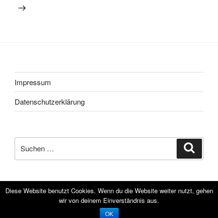
Impressum
Datenschutzerklärung
Suche
Suche
nach:
Diese Website benutzt Cookies. Wenn du die Website weiter nutzt, gehen
wir von deinem Einverständnis aus.
Datenschutzerklärung
Powered by WordPress
OK