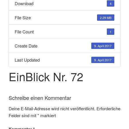
Download
4
File Size
2.29 MB
File Count
1
Create Date
9. April 2017
Last Updated
9. April 2017
EinBlick Nr. 72
Schreibe einen Kommentar
Deine E-Mail-Adresse wird nicht veröffentlicht.
Erforderliche
Felder sind mit
*
markiert
Kommentar
*