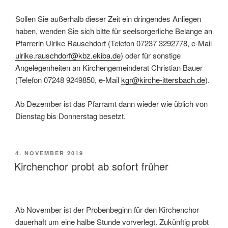
Sollen Sie außerhalb dieser Zeit ein dringendes Anliegen
haben, wenden Sie sich bitte für seelsorgerliche Belange an
Pfarrerin Ulrike Rauschdorf (Telefon 07237 3292778, e-Mail
ulrike.rauschdorf@kbz.ekiba.de
) oder für sonstige
Angelegenheiten an Kirchengemeinderat Christian Bauer
(Telefon 07248 9249850, e-Mail
kgr@kirche-ittersbach.de
).
Ab Dezember ist das Pfarramt dann wieder wie üblich von
Dienstag bis Donnerstag besetzt.
VERÖFFENTLICHT
4. NOVEMBER 2019
AM
Kirchenchor probt ab sofort früher
Ab November ist der Probenbeginn für den Kirchenchor
dauerhaft um eine halbe Stunde vorverlegt. Zukünftig probt