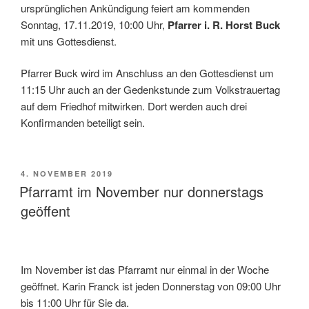
ursprünglichen Ankündigung feiert am kommenden
Sonntag, 17.11.2019, 10:00 Uhr,
Pfarrer i. R. Horst Buck
mit uns Gottesdienst.
Pfarrer Buck wird im Anschluss an den Gottesdienst um
11:15 Uhr auch an der Gedenkstunde zum Volkstrauertag
auf dem Friedhof mitwirken. Dort werden auch drei
Konfirmanden beteiligt sein.
VERÖFFENTLICHT
4. NOVEMBER 2019
AM
Pfarramt im November nur donnerstags
geöffent
Im November ist das Pfarramt nur einmal in der Woche
geöffnet. Karin Franck ist jeden Donnerstag von 09:00 Uhr
bis 11:00 Uhr für Sie da.