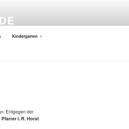
DE
s
Kindergarten
an. Entgegen der
,
Pfarrer i. R. Horst