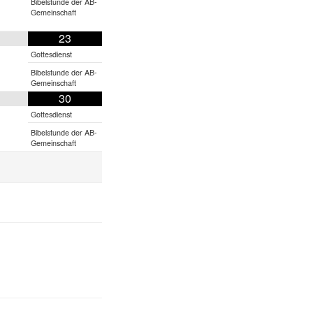
Bibelstunde der AB-
Gemeinschaft
23
Gottesdienst
Bibelstunde der AB-
Gemeinschaft
30
Gottesdienst
Bibelstunde der AB-
Gemeinschaft