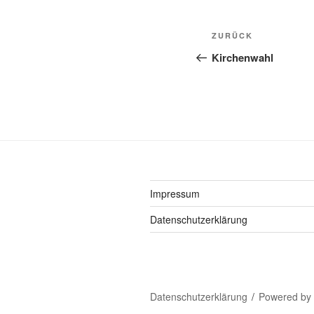
Beitragsnavi
Vorheriger
ZURÜCK
Beitrag
Kirchenwahl
Impressum
Datenschutzerklärung
Datenschutzerklärung
Powered by