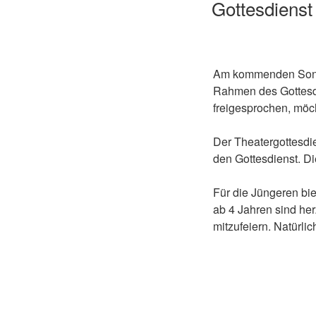
Gottesdienst
Am kommenden Sonnta
Rahmen des Gottesdi
freigesprochen, möch
Der Theatergottesdie
den Gottesdienst. Di
Für die Jüngeren bi
ab 4 Jahren sind her
mitzufeiern. Natürli