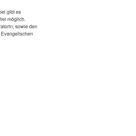
bei gibt es
rei möglich.
atorin, sowie den
 Evangelischen