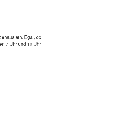
dehaus ein. Egal, ob
hen 7 Uhr und 10 Uhr