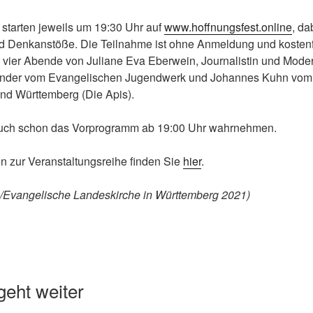
 starten jeweils um 19:30 Uhr auf
www.hoffnungsfest.online
, da
nd Denkanstöße. Die Teilnahme ist ohne Anmeldung und kostenf
e vier Abende von Juliane Eva Eberwein, Journalistin und Moder
nder vom Evangelischen Jugendwerk und Johannes Kuhn vom
d Württemberg (Die Apis).
uch schon das Vorprogramm ab 19:00 Uhr wahrnehmen.
n zur Veranstaltungsreihe finden Sie
hier
.
 V./Evangelische Landeskirche in Württemberg 2021)
eht weiter