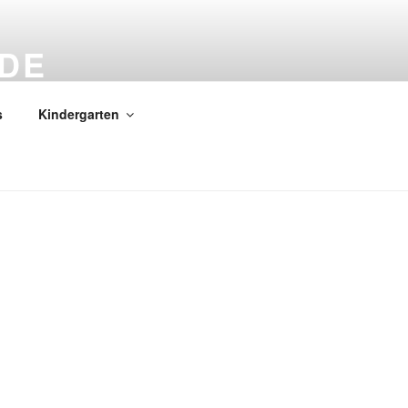
DE
s
Kindergarten