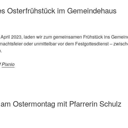
 Osterfrühstück im Gemeindehaus
. April 2023, laden wir zum gemeinsamen Frühstück ins Gemein
rnachtsfeier oder unmittelbar vor dem Festgottesdienst – zwisc
.
f
Pixnio
 am Ostermontag mit Pfarrerin Schulz