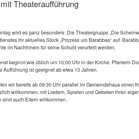
 mit Theateraufführung
g wird es ganz besonders: Die Theatergruppe „Die Scheinwer
enstes ihr aktuelles Stück „Prozess um Barabbas“ auf. Barabba
te im Nachhinein für seine Schuld verurteilt werden.
nst beginnt wie üblich um 10:00 Uhr in der Kirche. Pfarrerin Dor
e Aufführung ist geeignet ab etwa 13 Jahren.
eten wir bereits ab 09:30 Uhr parallel im Gemeindehaus einen 
zlich willkommen, mit Liedern, Spielen und Gebeten ihren eige
ch sind auch Eltern willkommen.