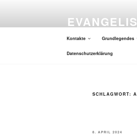
Zum
Inhalt
EVANGELI
springen
ITTERSBA
Kontakte
Grundlegendes
Gott spricht: Siehe, ich mache a
Datenschutzerklärung
SCHLAGWORT:
A
VERÖFFENTLICHT
8. APRIL 2024
AM