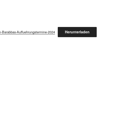
Herunterladen
m-Barabbas-Auffuehrungstermine-2024