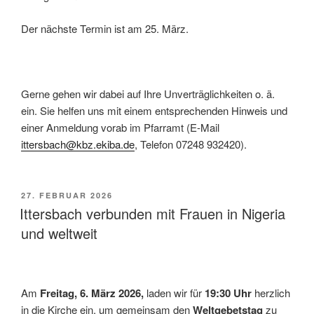
Der nächste Termin ist am 25. März.
Gerne gehen wir dabei auf Ihre Unverträglichkeiten o. ä.
ein. Sie helfen uns mit einem entsprechenden Hinweis und
einer Anmeldung vorab im Pfarramt (E-Mail
ittersbach@kbz.ekiba.de
, Telefon 07248 932420).
VERÖFFENTLICHT
27. FEBRUAR 2026
AM
Ittersbach verbunden mit Frauen in Nigeria
und weltweit
Am
Freitag, 6. März 2026,
laden wir für
19:30 Uhr
herzlich
in die Kirche ein, um gemeinsam den
Weltgebetstag
zu