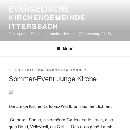
Zum
EVANGELISCHE
Inhalt
KIRCHENGEMEINDE
springen
ITTERSBACH
Gott spricht: Siehe, ich mache alles neu! (Offenbarung 21, 5)
Menü
VERÖFFENTLICHT
3. JULI 2024
VON
DOROTHEA SCHULZ
AM
Sommer-Event Junge Kirche
Die Junge Kirche Karlsbad-Waldbronn lädt herzlich ein:
„Sommer, Sonne, ein schöner Garten, nette Leute, eine
gute Band, Volleyball, ein Grill … Das alles gehört auch