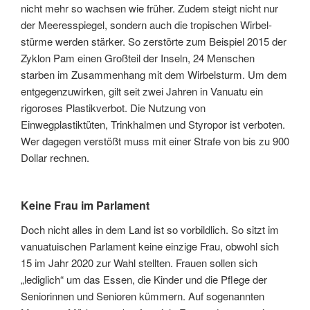
nicht mehr so wachsen wie früher. Zudem steigt nicht nur
der Meeresspiegel, sondern auch die tropischen Wirbel­
stürme werden stärker. So zerstörte zum Beispiel 2015 der
Zyklon Pam einen Großteil der Inseln, 24 Menschen
starben im Zusammenhang mit dem Wirbelsturm. Um dem
entgegenzuwirken, gilt seit zwei Jahren in Vanuatu ein
rigoroses Plastikverbot. Die Nutzung von
Einwegplastiktüten, Trinkhalmen und Styropor ist verboten.
Wer dagegen verstößt muss mit einer Strafe von bis zu 900
Dollar rechnen.
Keine Frau im Parlament
Doch nicht alles in dem Land ist so vorbildlich. So sitzt im
vanuatuischen Parlament keine einzige Frau, obwohl sich
15 im Jahr 2020 zur Wahl stellten. Frauen sollen sich
„lediglich“ um das Essen, die Kinder und die Pflege der
Seniorinnen und Senioren kümmern. Auf sogenannten