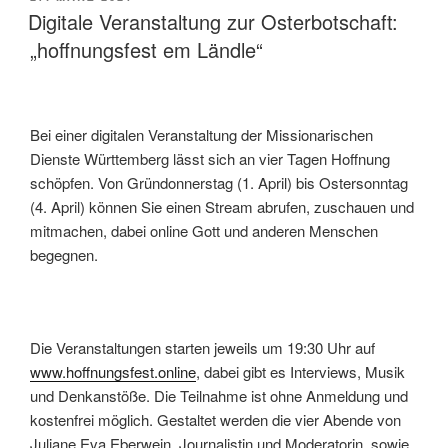
AM
Digitale Veranstaltung zur Osterbotschaft:
„hoffnungsfest em Ländle“
Bei einer digitalen Veranstaltung der Missionarischen
Dienste Württemberg lässt sich an vier Tagen Hoffnung
schöpfen. Von Gründonnerstag (1. April) bis Ostersonntag
(4. April) können Sie einen Stream abrufen, zuschauen und
mitmachen, dabei online Gott und anderen Menschen
begegnen.
Die Veranstaltungen starten jeweils um 19:30 Uhr auf
www.hoffnungsfest.online
, dabei gibt es Interviews, Musik
und Denkanstöße. Die Teilnahme ist ohne Anmeldung und
kostenfrei möglich. Gestaltet werden die vier Abende von
Juliane Eva Eberwein, Journalistin und Moderatorin, sowie