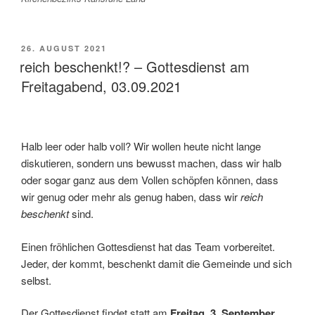
VERÖFFENTLICHT
26. AUGUST 2021
AM
reich beschenkt!? – Gottesdienst am
Freitagabend, 03.09.2021
Halb leer oder halb voll? Wir wollen heute nicht lange
diskutieren, sondern uns bewusst machen, dass wir halb
oder sogar ganz aus dem Vollen schöpfen können, dass
wir genug oder mehr als genug haben, dass wir
reich
beschenkt
sind.
Einen fröhlichen Gottesdienst hat das Team vorbereitet.
Jeder, der kommt, beschenkt damit die Gemeinde und sich
selbst.
Der Gottesdienst findet statt am
Freitag, 3. September