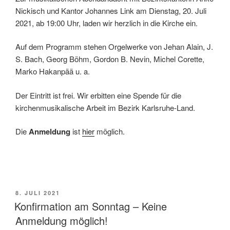
Nickisch und Kantor Johannes Link am Dienstag, 20. Juli
2021, ab 19:00 Uhr, laden wir herzlich in die Kirche ein.
Auf dem Programm stehen Orgelwerke von Jehan Alain, J.
S. Bach, Georg Böhm, Gordon B. Nevin, Michel Corette,
Marko Hakanpää u. a.
Der Eintritt ist frei. Wir erbitten eine Spende für die
kirchenmusikalische Arbeit im Bezirk Karlsruhe-Land.
Die
Anmeldung
ist
hier
möglich.
VERÖFFENTLICHT
8. JULI 2021
AM
Konfirmation am Sonntag – Keine
Anmeldung möglich!