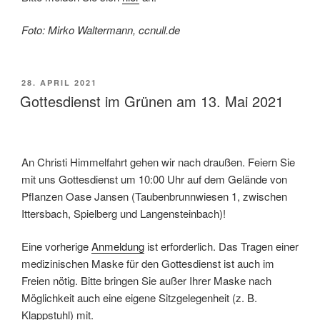
Foto: Mirko Waltermann, ccnull.de
VERÖFFENTLICHT
28. APRIL 2021
AM
Gottesdienst im Grünen am 13. Mai 2021
An Christi Himmelfahrt gehen wir nach draußen. Feiern Sie
mit uns Gottesdienst um 10:00 Uhr auf dem Gelände von
Pflanzen Oase Jansen (Taubenbrunnwiesen 1, zwischen
Ittersbach, Spielberg und Langensteinbach)!
Eine vorherige
Anmeldung
ist erforderlich. Das Tragen einer
medizinischen Maske für den Gottesdienst ist auch im
Freien nötig. Bitte bringen Sie außer Ihrer Maske nach
Möglichkeit auch eine eigene Sitzgelegenheit (z. B.
Klappstuhl) mit.