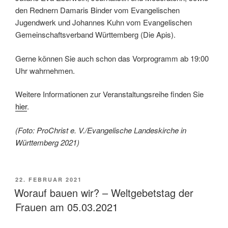
den Rednern Damaris Binder vom Evangelischen
Jugendwerk und Johannes Kuhn vom Evangelischen
Gemeinschaftsverband Württemberg (Die Apis).
Gerne können Sie auch schon das Vorprogramm ab 19:00
Uhr wahrnehmen.
Weitere Informationen zur Veranstaltungsreihe finden Sie
hier
.
(Foto: ProChrist e. V./Evangelische Landeskirche in
Württemberg 2021)
VERÖFFENTLICHT
22. FEBRUAR 2021
AM
Worauf bauen wir? – Weltgebetstag der
Frauen am 05.03.2021