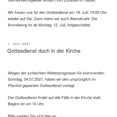
Wir freuen uns für den Gottesdienst am 18. Juli, 10:00 Uhr,
wieder auf Sie. Dann feiern wir auch Abendmahl. Die
Anmeldung ist ab Montag, 12. Juli, freigeschaltet.
VERÖFFENTLICHT
1. JULI 2021
AM
Gottesdienst doch in der Kirche
Wegen der schlechten Wetterprognosen für kommenden
Sonntag, 04.07.2021, haben wir den ursprünglich im
Pfarrhof geplanten Gottesdienst verlegt.
Der Gottesdienst findet auf alle Fälle in der Kirche statt.
Beginn ist um 10 Uhr.
Bitte melden Sie sich
hier
an.