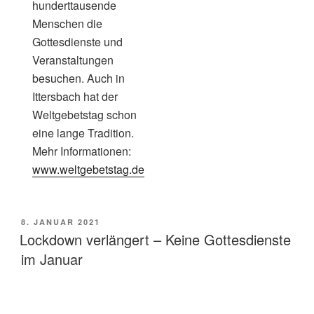
hunderttausende
Menschen die
Gottesdienste und
Veranstaltungen
besuchen. Auch in
Ittersbach hat der
Weltgebetstag schon
eine lange Tradition.
Mehr Informationen:
www.weltgebetstag.de
VERÖFFENTLICHT
8. JANUAR 2021
AM
Lockdown verlängert – Keine Gottesdienste
im Januar