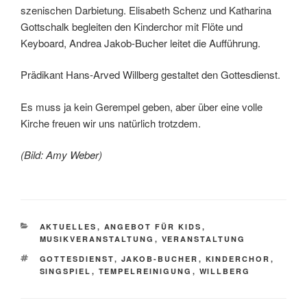
szenischen Darbietung. Elisabeth Schenz und Katharina
Gottschalk begleiten den Kinderchor mit Flöte und
Keyboard, Andrea Jakob-Bucher leitet die Aufführung.
Prädikant Hans-Arved Willberg gestaltet den Gottesdienst.
Es muss ja kein Gerempel geben, aber über eine volle
Kirche freuen wir uns natürlich trotzdem.
(Bild: Amy Weber)
KATEGORIEN
AKTUELLES
,
ANGEBOT FÜR KIDS
,
MUSIKVERANSTALTUNG
,
VERANSTALTUNG
SCHLAGWÖRTER
GOTTESDIENST
,
JAKOB-BUCHER
,
KINDERCHOR
,
SINGSPIEL
,
TEMPELREINIGUNG
,
WILLBERG